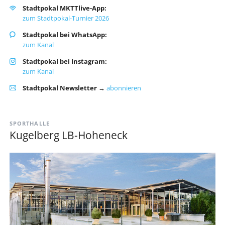
Stadtpokal MKTTlive-App:
zum Stadtpokal-Turnier 2026
Stadtpokal bei WhatsApp:
zum Kanal
Stadtpokal bei Instagram:
zum Kanal
Stadtpokal Newsletter →
abonnieren
SPORTHALLE
Kugelberg LB-Hoheneck