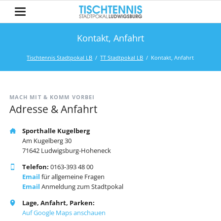
Kontakt, Anfahrt
Tischtennis Stadtpokal LB
TT Stadtpokal LB
Kontakt, Anfahrt
MACH MIT & KOMM VORBEI
Adresse & Anfahrt
Sporthalle Kugelberg
Am Kugelberg 30
71642 Ludwigsburg-Hoheneck
Telefon:
0163-393 48 00
Email
für allgemeine Fragen
Email
Anmeldung zum Stadtpokal
Lage, Anfahrt, Parken:
Auf Google Maps anschauen