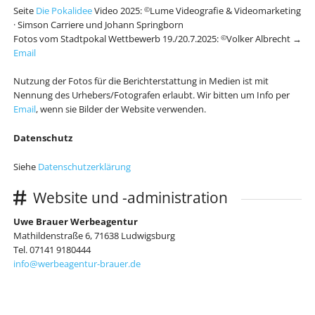
Seite
Die Pokalidee
Video 2025:
Lume Videografie & Videomarketing
©
· Simson Carriere und Johann Springborn
Fotos vom Stadtpokal Wettbewerb 19./20.7.2025:
Volker Albrecht →
©
Email
Nutzung der Fotos für die Berichterstattung in Medien ist mit
Nennung des Urhebers/Fotografen erlaubt. Wir bitten um Info per
Email
, wenn sie Bilder der Website verwenden.
Datenschutz
Siehe
Datenschutzerklärung
Website und -administration
Uwe Brauer Werbeagentur
Mathildenstraße 6, 71638 Ludwigsburg
Tel. 07141 9180444
info@werbeagentur-brauer.de