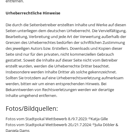
entfernen.
Urheberrechtliche Hinweise
Die durch die Seitenbetreiber erstellten Inhalte und Werke auf diesen
Seiten unterliegen dem deutschen Urheberrecht. Die Vervielfältigung,
Bearbeitung, Verbreitung und jede Art der Verwertung außerhalb der
Grenzen des Urheberrechtes bedürfen der schriftlichen Zustimmung
des jeweiligen Autors bzw. Erstellers. Downloads und Kopien dieser
Seite sind nur für den privaten, nicht kommerziellen Gebrauch
gestattet. Soweit die Inhalte auf dieser Seite nicht vom Betreiber
erstellt wurden, werden die Urheberrechte Dritter beachtet.
Insbesondere werden Inhalte Dritter als solche gekennzeichnet.
Sollten Sie trotzdem auf eine Urheberrechtsverletzung aufmerksam
werden, bitten wir um einen entsprechenden Hinweis. Bei
Bekanntwerden von Rechtsverletzungen werden wir derartige
Inhalte umgehend entfernen.
Fotos/Bildquellen:
Fotos vom Stadtpokal Wettbewerb 8./9.7.2023:
Katja Gille
©
Fotos vom Stadtpokal Wettbewerb 20,/21.7.2024:
Julia Döbler &
©
Daniela Dams