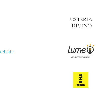
ebsite