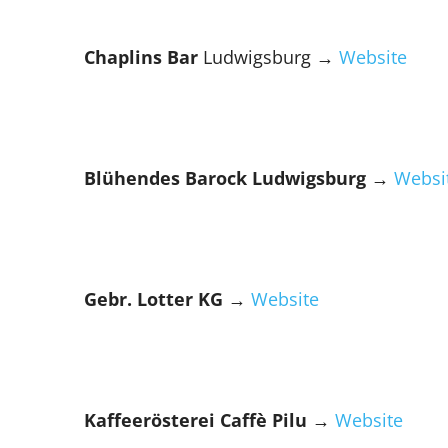
Chaplins Bar
Ludwigsburg
→
Website
Blühendes Barock Ludwigsburg
→
Websi
Gebr. Lotter KG
→
Website
Kaffeerösterei Caffè Pilu →
Website