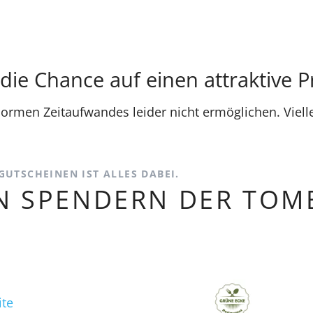
ie Chance auf einen attraktive P
rmen Zeitaufwandes leider nicht ermöglichen. Vielle
GUTSCHEINEN IST ALLES DABEI.
N SPENDERN DER TOMB
te