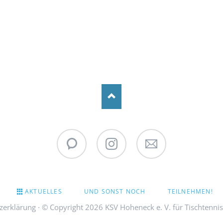
WhatsApp
Instagram
Stadtpokal
Newsletter
AKTUELLES
UND SONST NOCH
TEILNEHMEN!
zerklärung
· © Copyright 2026 KSV Hoheneck e. V. für Tischtenni