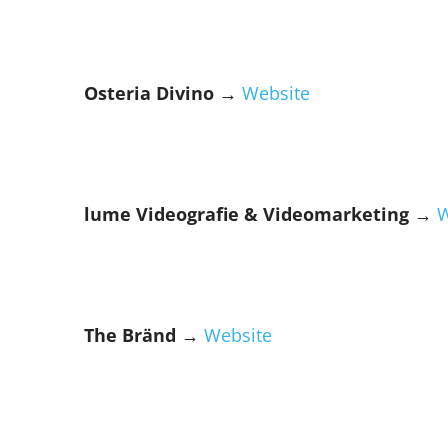
Osteria Divino →
Website
lume Videografie & Videomarketing →
W
The Bränd →
Website