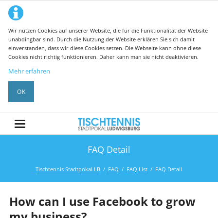
Wir nutzen Cookies auf unserer Website, die für die Funktionalität der Website
unabdingbar sind. Durch die Nutzung der Website erklären Sie sich damit
einverstanden, dass wir diese Cookies setzen. Die Webseite kann ohne diese
Cookies nicht richtig funktionieren. Daher kann man sie nicht deaktivieren.
Mehr erfahren
OK
FAQ Detail
Tischtennis Stadtpokal LB
FAQ
FAQ List
FAQ Detail
How can I use Facebook to grow
my business?