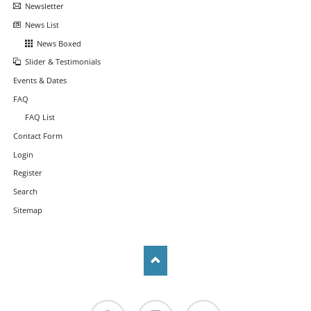
Newsletter
News List
News Boxed
Slider & Testimonials
Events & Dates
FAQ
FAQ List
Contact Form
Login
Register
Search
Sitemap