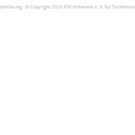
zerklärung
· © Copyright 2026 KSV Hoheneck e. V. für Tischtenni