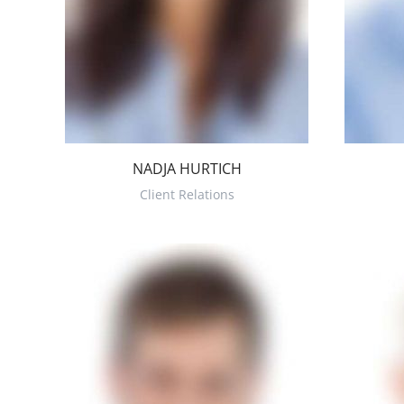
NADJA HURTICH
Client Relations