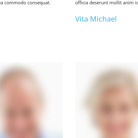
ex ea commodo consequat.
officia deserunt mollit anim i
Vita Michael