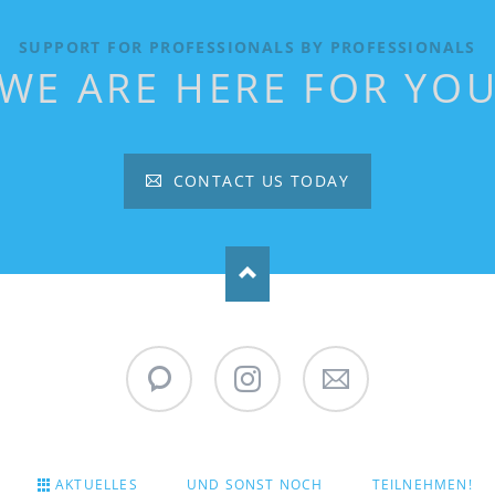
SUPPORT FOR PROFESSIONALS BY PROFESSIONALS
WE ARE HERE FOR YO
CONTACT US TODAY
WhatsApp
Instagram
Stadtpokal
Newsletter
AKTUELLES
UND SONST NOCH
TEILNEHMEN!