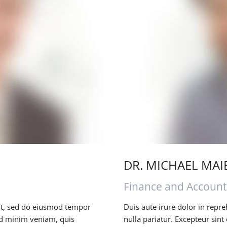
DR. MICHAEL MAI
Finance and Account
lit, sed do eiusmod tempor
Duis aute irure dolor in repre
ad minim veniam, quis
nulla pariatur. Excepteur sint