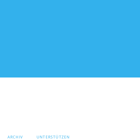
U
ARCHIV
UNTERSTÜTZEN