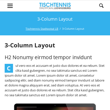
3-Column Layout
Tischtennis Stadtpokal LB
3-Column Layout
3-Column Layout
H2 Nonumy eirmod tempor invidunt
ul vero eos et accusam et justo duo dolores et ea rebum. Stet
C
clita kasd gubergren, no sea takimata sanctus est Lorem
ipsum dolor sit amet. Lorem ipsum dolor sit amet, consetetur
sadipscing elitr, sed diam nonumy eirmod tempor invidunt ut labore
et dolore magna aliquyam erat, sed diam voluptua. At vero eos et
accusam et justo duo dolores et ea rebum. Stet clita kasd gubergren,
no sea takimata sanctus est Lorem ipsum dolor sit amet.