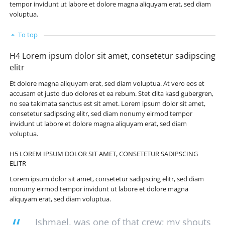
tempor invidunt ut labore et dolore magna aliquyam erat, sed diam
voluptua.
To top
H4 Lorem ipsum dolor sit amet, consetetur sadipscing
elitr
Et dolore magna aliquyam erat, sed diam voluptua. At vero eos et
accusam et justo duo dolores et ea rebum. Stet clita kasd gubergren,
no sea takimata sanctus est sit amet. Lorem ipsum dolor sit amet,
consetetur sadipscing elitr, sed diam nonumy eirmod tempor
invidunt ut labore et dolore magna aliquyam erat, sed diam
voluptua.
H5 LOREM IPSUM DOLOR SIT AMET, CONSETETUR SADIPSCING
ELITR
Lorem ipsum dolor sit amet, consetetur sadipscing elitr, sed diam
nonumy eirmod tempor invidunt ut labore et dolore magna
aliquyam erat, sed diam voluptua.
Ishmael, was one of that crew; my shouts