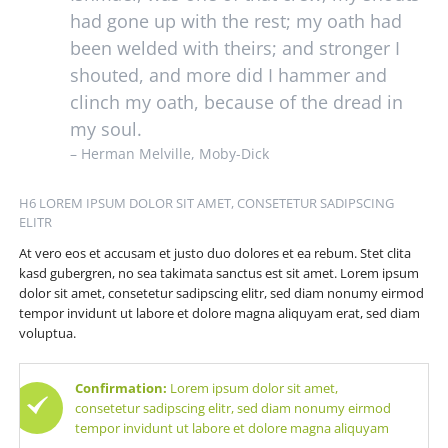
had gone up with the rest; my oath had
been welded with theirs; and stronger I
shouted, and more did I hammer and
clinch my oath, because of the dread in
my soul.
– Herman Melville, Moby-Dick
H6 LOREM IPSUM DOLOR SIT AMET, CONSETETUR SADIPSCING
ELITR
At vero eos et accusam et justo duo dolores et ea rebum. Stet clita
kasd gubergren, no sea takimata sanctus est sit amet. Lorem ipsum
dolor sit amet, consetetur sadipscing elitr, sed diam nonumy eirmod
tempor invidunt ut labore et dolore magna aliquyam erat, sed diam
voluptua.
Confirmation:
Lorem ipsum dolor sit amet,
consetetur sadipscing elitr, sed diam nonumy eirmod
tempor invidunt ut labore et dolore magna aliquyam