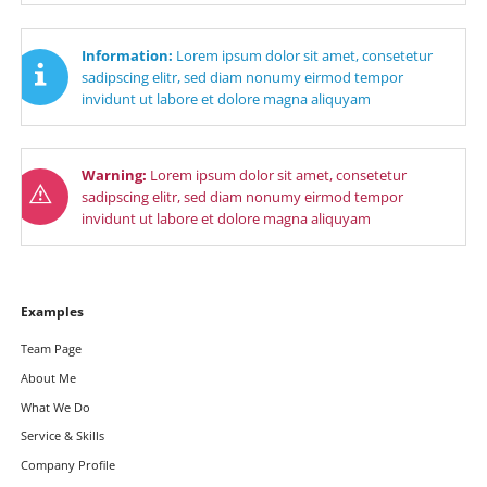
Information:
Lorem ipsum dolor sit amet, consetetur
sadipscing elitr, sed diam nonumy eirmod tempor
invidunt ut labore et dolore magna aliquyam
Warning:
Lorem ipsum dolor sit amet, consetetur
sadipscing elitr, sed diam nonumy eirmod tempor
invidunt ut labore et dolore magna aliquyam
Navigation
Examples
überspringen
Team Page
About Me
What We Do
Service & Skills
Company Profile